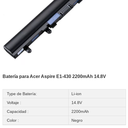
Batería para Acer Aspire E1-430 2200mAh 14.8V
Type de Batería:
Li-ion
Voltaje :
14.8V
Capacidad :
2200mAh
Color :
Negro