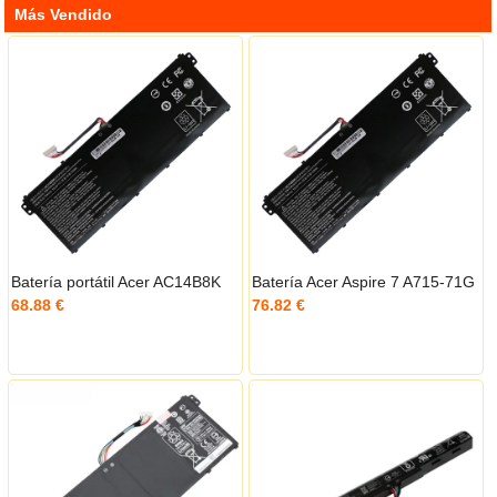
Más Vendido
Batería portátil Acer AC14B8K
Batería Acer Aspire 7 A715-71G
68.88 €
76.82 €