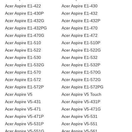
Acer Aspire E1-422
Acer Aspire E1-430
Acer Aspire E1-430P
Acer Aspire E1-432
Acer Aspire E1-432G
Acer Aspire E1-432P
Acer Aspire E1-432PG
Acer Aspire E1-470
Acer Aspire E1-470G
Acer Aspire E1-472
Acer Aspire E1-510
Acer Aspire E1-510P
Acer Aspire E1-522
Acer Aspire E1-522G
Acer Aspire E1-530
Acer Aspire E1-532
Acer Aspire E1-532G
Acer Aspire E1-532P
Acer Aspire E1-570
Acer Aspire E1-570G
Acer Aspire E1-572
Acer Aspire E1-572G
Acer Aspire E1-572P
Acer Aspire E1-572PG
Acer Aspire V5
Acer Aspire V5 Touch
Acer Aspire V5-431
Acer Aspire V5-431P
Acer Aspire V5-471
Acer Aspire V5-471G
Acer Aspire V5-471P
Acer Aspire V5-531
Acer Aspire V5-531P
Acer Aspire V5-551
Acer Aspire V5-551G
Acer Aspire V5-561