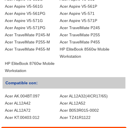
Acer Aspire V5-561G
Acer Aspire V5-561P
Acer Aspire V5-561PG
Acer Aspire V5-571
Acer Aspire V5-571G
Acer Aspire V5-571P
Acer Aspire V5-571PG
Acer TravelMate P245
Acer TravelMate P245-M
Acer TravelMate P255
Acer TravelMate P255-M
Acer TravelMate P455
Acer TravelMate P455-M
HP EliteBook 8560w Mobile
Workstation
HP EliteBook 8760w Mobile
Workstation
Compatible con:
Acer AK.004BT.097
Acer AL12A32(4ICR17/65)
Acer AL12A42
Acer AL12A52
Acer AL12A72
Acer B053R015-0002
Acer KT.00403.012
Acer TZ41R1122