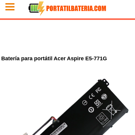
Batería para portátil Acer Aspire E5-771G