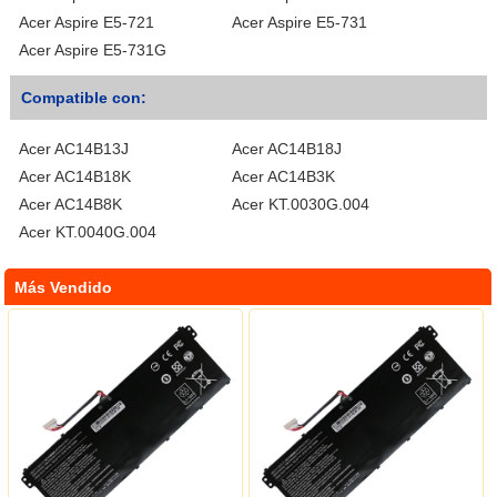
Acer Aspire E5-721
Acer Aspire E5-731
Acer Aspire E5-731G
Compatible con:
Acer AC14B13J
Acer AC14B18J
Acer AC14B18K
Acer AC14B3K
Acer AC14B8K
Acer KT.0030G.004
Acer KT.0040G.004
Más Vendido