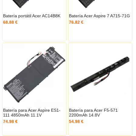
Batería portátil Acer AC14B8K
Batería Acer Aspire 7 A715-71G
68.88 €
76.82 €
Batería para Acer Aspire ES1-
Batería para Acer F5-571
111 4850mAh 11.1V
2200mAh 14.8V
74.98 €
54.98 €