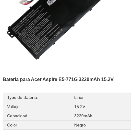
Batería para Acer Aspire E5-771G 3220mAh 15.2V
Type de Batería:
Li-ion
Voltaje :
15.2V
Capacidad :
3220mAh
Color :
Negro