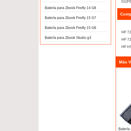
G1(F
Batería para Zbook Firefly 14 G8
Comp
Batería para Zbook Firefly 15 G7
Batería para Zbook Firefly 15 G8
HP 7
Batería para Zbook Studio g3
HP 7
HP H
Más V
Baterí