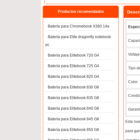
Descr
Productos recomendados
Batería para Chromebook X360 14a
Especi
Batería para Elite dragonfly notebook
Capaci
pc
Voltaje
Batería para Elitebook 720 G4
Batería para Elitebook 725 G4
Tipo de
Batería para Elitebook 820 G4
Color:
Batería para Elitebook 830 G8
Condic
Batería para Elitebook 835 G8
Batería para Elitebook 840 G8
Garant
Batería para Elitebook 845 G8
Esta nu
Batería para Elitebook 850 G8
para gar