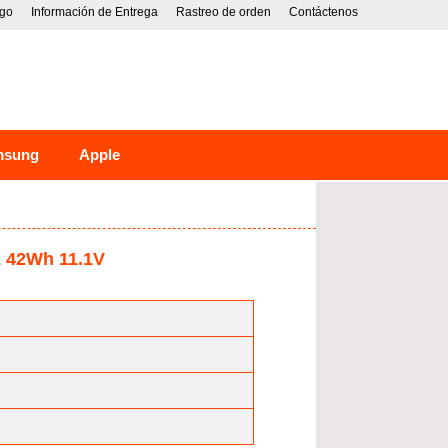
go
Información de Entrega
Rastreo de orden
Contáctenos
msung
Apple
1 42Wh 11.1V