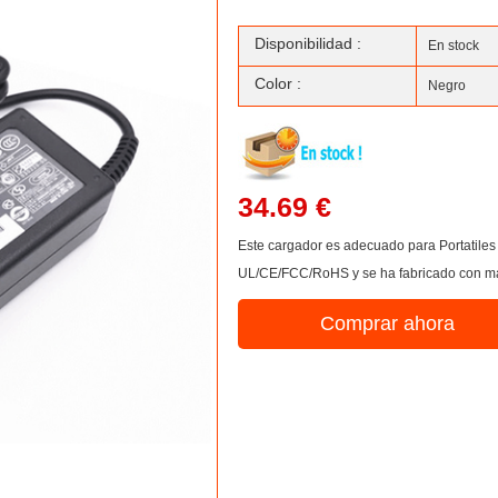
Disponibilidad :
En stock
Color :
Negro
34.69 €
Este cargador es adecuado para Portatile
UL/CE/FCC/RoHS y se ha fabricado con mate
Comprar ahora