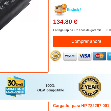
134.80 €
Entrega rápida + 2 años de garantía + 30 d
Comprar ahora
Cargador para HP 722297-001