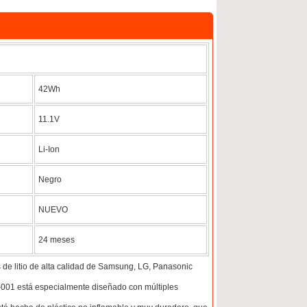
42Wh
11.1V
Li-Ion
Negro
NUEVO
24 meses
 de litio de alta calidad de Samsung, LG, Panasonic
-001 está especialmente diseñado con múltiples