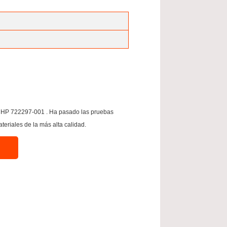
s HP 722297-001 . Ha pasado las pruebas
riales de la más alta calidad.