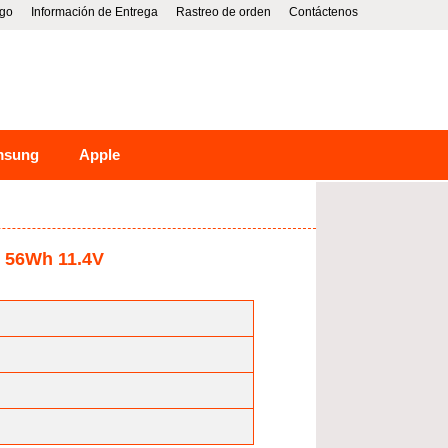
go
Información de Entrega
Rastreo de orden
Contáctenos
msung
Apple
5 56Wh 11.4V