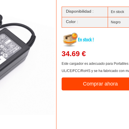
Disponibilidad :
En stock
Color :
Negro
34.69 €
Este cargador es adecuado para Portatile
UL/CE/FCC/RoHS y se ha fabricado con mate
Comprar ahora