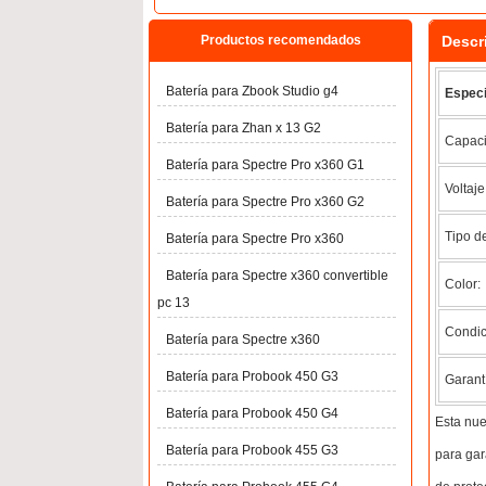
Descr
Productos recomendados
Batería para Zbook Studio g4
Especi
Batería para Zhan x 13 G2
Capaci
Batería para Spectre Pro x360 G1
Voltaje
Batería para Spectre Pro x360 G2
Tipo de
Batería para Spectre Pro x360
Batería para Spectre x360 convertible
Color:
pc 13
Condic
Batería para Spectre x360
Batería para Probook 450 G3
Garant
Batería para Probook 450 G4
Esta nu
Batería para Probook 455 G3
para gar