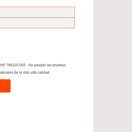
s HP 789116-005 . Ha pasado las pruebas
riales de la más alta calidad.