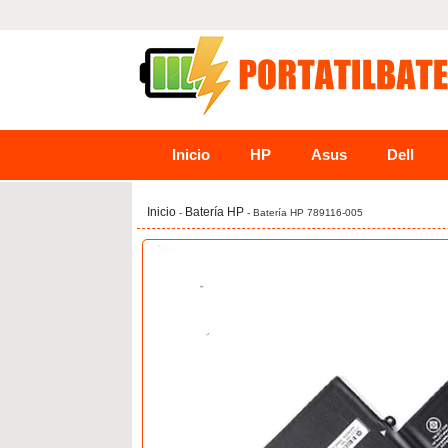
Inicio
HP
Asus
Dell
Inicio
Batería HP
-
- Batería HP 789116-005