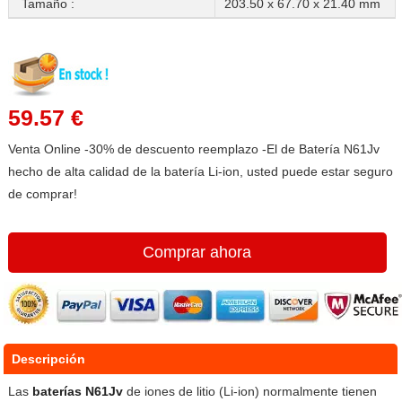
Tamaño :
203.50 x 67.70 x 21.40 mm
59.57 €
Venta Online -30% de descuento reemplazo -El de Batería N61Jv
hecho de alta calidad de la batería Li-ion, usted puede estar seguro
de comprar!
Comprar ahora
Descripción
Las
baterías N61Jv
de iones de litio (Li-ion) normalmente tienen