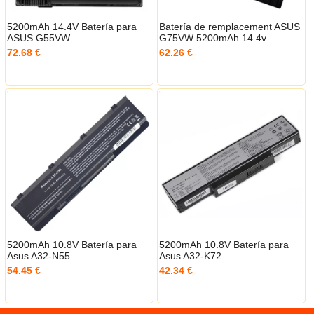
5200mAh 14.4V Batería para
Batería de remplacement ASUS
ASUS G55VW
G75VW 5200mAh 14.4v
72.68 €
62.26 €
5200mAh 10.8V Batería para
5200mAh 10.8V Batería para
Asus A32-N55
Asus A32-K72
54.45 €
42.34 €