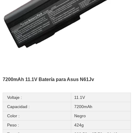
7200mAh 11.1V Batería para Asus N61Jv
Voltaje :
11.1V
Capacidad :
7200mAh
Color :
Negro
Peso :
424g