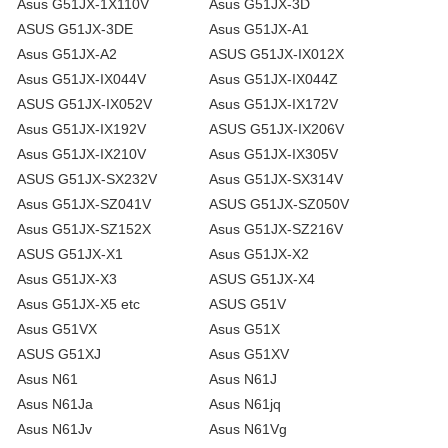
Asus G51JX-1X110V
Asus G51JX-3D
ASUS G51JX-3DE
Asus G51JX-A1
Asus G51JX-A2
ASUS G51JX-IX012X
Asus G51JX-IX044V
Asus G51JX-IX044Z
ASUS G51JX-IX052V
Asus G51JX-IX172V
Asus G51JX-IX192V
ASUS G51JX-IX206V
Asus G51JX-IX210V
Asus G51JX-IX305V
ASUS G51JX-SX232V
Asus G51JX-SX314V
Asus G51JX-SZ041V
ASUS G51JX-SZ050V
Asus G51JX-SZ152X
Asus G51JX-SZ216V
ASUS G51JX-X1
Asus G51JX-X2
Asus G51JX-X3
ASUS G51JX-X4
Asus G51JX-X5 etc
ASUS G51V
Asus G51VX
Asus G51X
ASUS G51XJ
Asus G51XV
Asus N61
Asus N61J
Asus N61Ja
Asus N61jq
Asus N61Jv
Asus N61Vg