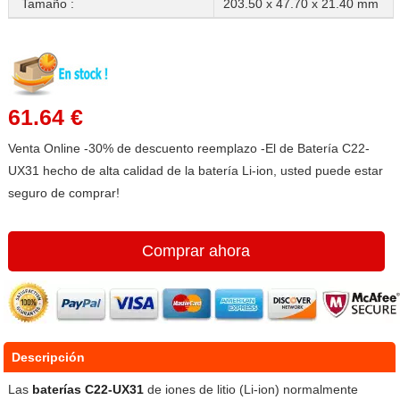
Tamaño :
203.50 x 47.70 x 21.40 mm
61.64 €
Venta Online -30% de descuento reemplazo -El de Batería C22-
UX31 hecho de alta calidad de la batería Li-ion, usted puede estar
seguro de comprar!
Comprar ahora
Descripción
Las
baterías C22-UX31
de iones de litio (Li-ion) normalmente