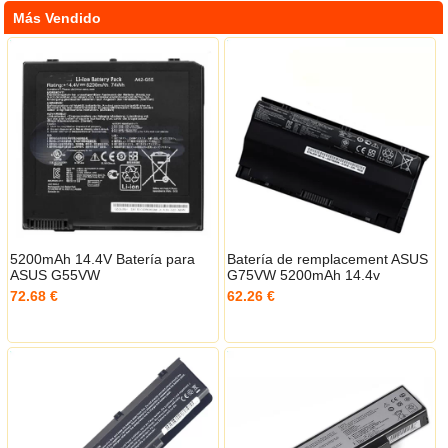
Más Vendido
5200mAh 14.4V Batería para
Batería de remplacement ASUS
ASUS G55VW
G75VW 5200mAh 14.4v
72.68 €
62.26 €