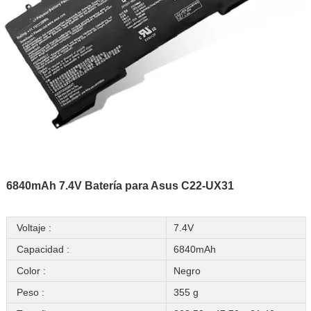
6840mAh 7.4V Batería para Asus C22-UX31
Voltaje :
7.4V
Capacidad :
6840mAh
Color :
Negro
Peso :
355 g