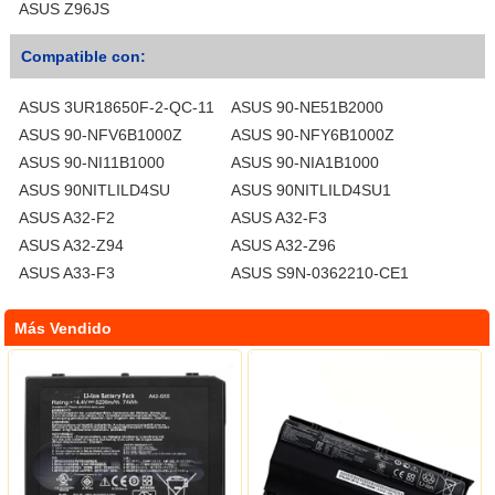
ASUS Z96JS
Compatible con:
ASUS 3UR18650F-2-QC-11
ASUS 90-NE51B2000
ASUS 90-NFV6B1000Z
ASUS 90-NFY6B1000Z
ASUS 90-NI11B1000
ASUS 90-NIA1B1000
ASUS 90NITLILD4SU
ASUS 90NITLILD4SU1
ASUS A32-F2
ASUS A32-F3
ASUS A32-Z94
ASUS A32-Z96
ASUS A33-F3
ASUS S9N-0362210-CE1
Más Vendido