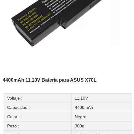
4400mAh 11.10V Batería para ASUS X70L
Voltaje :
11.10V
Capacidad :
4400mAh
Color :
Negro
Peso :
309g