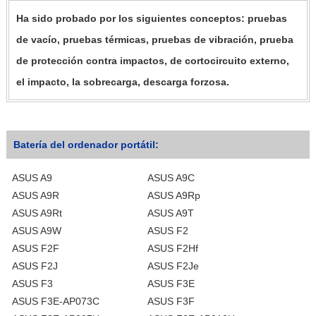
Ha sido probado por los siguientes conceptos: pruebas
de vacío, pruebas térmicas, pruebas de vibración, prueba
de protección contra impactos, de cortocircuito externo,
el impacto, la sobrecarga, descarga forzosa.
Batería del ordenador portátil:
ASUS A9
ASUS A9C
ASUS A9R
ASUS A9Rp
ASUS A9Rt
ASUS A9T
ASUS A9W
ASUS F2
ASUS F2F
ASUS F2Hf
ASUS F2J
ASUS F2Je
ASUS F3
ASUS F3E
ASUS F3E-AP073C
ASUS F3F