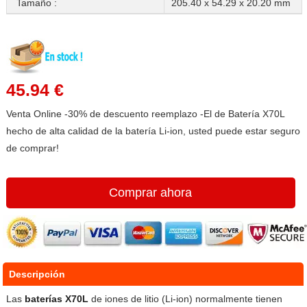
Tamaño :
205.40 x 54.29 x 20.20 mm
45.94 €
Venta Online -30% de descuento reemplazo -El de Batería X70L
hecho de alta calidad de la batería Li-ion, usted puede estar seguro
de comprar!
Comprar ahora
Descripción
Las
baterías X70L
de iones de litio (Li-ion) normalmente tienen