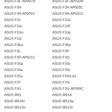
ASUS F3F-AP007H
ASUS F3F-AP010H
ASUS F3H
ASUS F3H AP003C
ASUS F3H AP005C
ASUS F3H-AP041C
ASUS F3J
ASUS F3Ja
ASUS F3Jc
ASUS F3JF
ASUS F3Jm
ASUS F3Jp
ASUS F3Jr
ASUS F3Jv
ASUS F3Ka
ASUS F3Ke
ASUS F3L
ASUS F3P
ASUS F3P-AP021C
ASUS F3Q
ASUS F3Sa
ASUS F3Sc
ASUS F3Se
ASUS F3Sr
ASUS F3Sv
ASUS F3SV-A1
ASUS F3T
ASUS F3Tc
ASUS F3U
ASUS F3U-AP099C
ASUS M51
ASUS M51A
ASUS M51Kr
ASUS M51Se
ASUS M51Sn
ASUS M51Sr