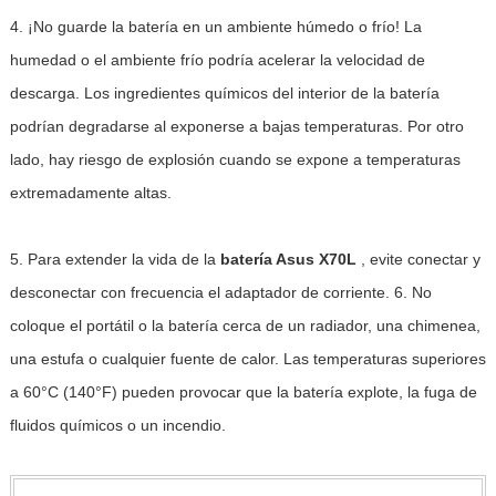
4. ¡No guarde la batería en un ambiente húmedo o frío! La
humedad o el ambiente frío podría acelerar la velocidad de
descarga. Los ingredientes químicos del interior de la batería
podrían degradarse al exponerse a bajas temperaturas. Por otro
lado, hay riesgo de explosión cuando se expone a temperaturas
extremadamente altas.
5. Para extender la vida de la
batería Asus X70L
, evite conectar y
desconectar con frecuencia el adaptador de corriente. 6. No
coloque el portátil o la batería cerca de un radiador, una chimenea,
una estufa o cualquier fuente de calor. Las temperaturas superiores
a 60°C (140°F) pueden provocar que la batería explote, la fuga de
fluidos químicos o un incendio.