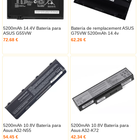
5200mAh 14.4V Batería para
Batería de remplacement ASUS
ASUS G55VW
G75VW 5200mAh 14.4v
72.68 €
62.26 €
5200mAh 10.8V Batería para
5200mAh 10.8V Batería para
Asus A32-N55
Asus A32-K72
54.45 €
42.34 €