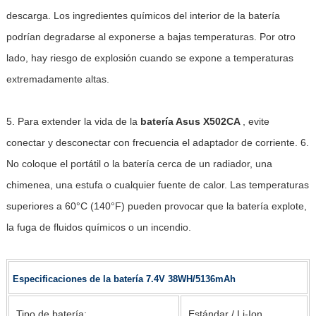
descarga. Los ingredientes químicos del interior de la batería
podrían degradarse al exponerse a bajas temperaturas. Por otro
lado, hay riesgo de explosión cuando se expone a temperaturas
extremadamente altas.
5. Para extender la vida de la
batería Asus X502CA
, evite
conectar y desconectar con frecuencia el adaptador de corriente. 6.
No coloque el portátil o la batería cerca de un radiador, una
chimenea, una estufa o cualquier fuente de calor. Las temperaturas
superiores a 60°C (140°F) pueden provocar que la batería explote,
la fuga de fluidos químicos o un incendio.
Especificaciones de la batería 7.4V 38WH/5136mAh
Tipo de batería:
Estándar / Li-Ion