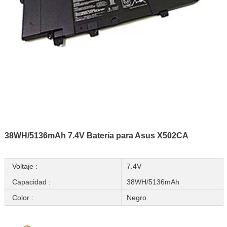
38WH/5136mAh 7.4V Batería para Asus X502CA
Voltaje :
7.4V
Capacidad :
38WH/5136mAh
Color :
Negro